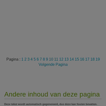
Pagina :
1
2
3
4
5
6
7
8
9
10
11
12
13
14
15
16
17
18
19
Volgende Pagina
Andere inhoud van deze pagina
Deze tekst wordt automatisch gegenereerd, dus deze kan fouten bevatten.