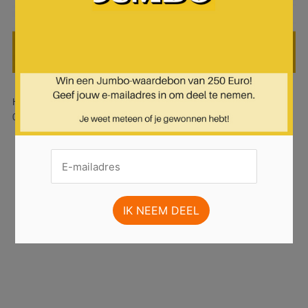
Hier is pagina 8 van 19 pagina's van de Jumbo folder, geldig van
08.01.2025 tot 14.01.2025.