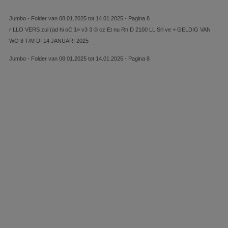
Jumbo - Folder van 08.01.2025 tot 14.01.2025 - Pagina 8
r LLO VERS zul (ad hi oC 1» v3 3 © cz Et nu Rn D 2100 LL Srl ve + GELDIG VAN
WO 8 T/M DI 14 JANUARI 2025
Jumbo - Folder van 08.01.2025 tot 14.01.2025 - Pagina 8