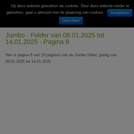
Op deze website gebruiken we cookies. Door deze website verder te
gebruiken, gaat u akkoord met de plaatsing van cookies.
Accepteren
Lees meer
Wekelijks nieuwe folders van Nederlandse supermarkten en winkels
Jumbo - Folder van 08.01.2025 tot
14.01.2025 - Pagina 8
Hier is pagina 8 van 19 pagina's van de Jumbo folder, geldig van
08.01.2025 tot 14.01.2025.