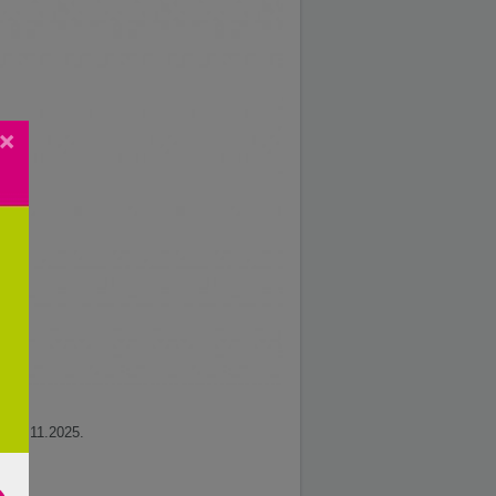
×
ot 09.11.2025.