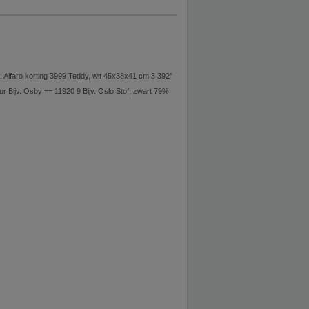
. Alfaro korting 3999 Teddy, wit 45x38x41 cm 3 392°
Bijv. Osby == 11920 9 Bijv. Oslo Stof, zwart 79%