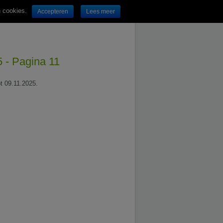
n cookies.
Accepteren
Lees meer
5 - Pagina 11
ot 09.11.2025.