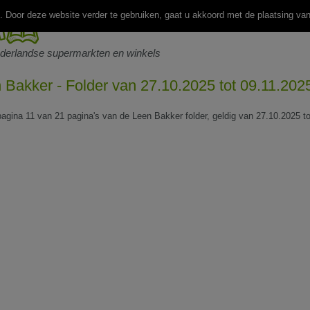
 Door deze website verder te gebruiken, gaat u akkoord met de plaatsing va
ederlandse supermarkten en winkels
 Bakker - Folder van 27.10.2025 tot 09.11.202
 pagina 11 van 21 pagina's van de Leen Bakker folder, geldig van 27.10.2025 t