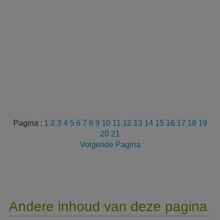
Pagina :
1
2
3
4
5
6
7
8
9
10
11
12
13
14
15
16
17
18
19
20
21
Volgende Pagina
Andere inhoud van deze pagina