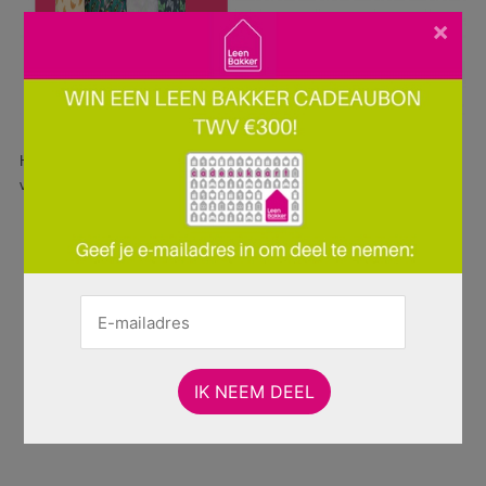
×
Hier is pagina 15 van 21 pagina's van de Leen Bakker folder, geldig
van 27.10.2025 tot 09.11.2025.