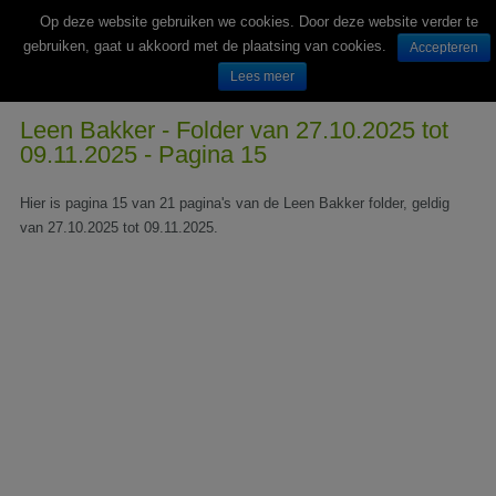
Op deze website gebruiken we cookies. Door deze website verder te
gebruiken, gaat u akkoord met de plaatsing van cookies.
Accepteren
Lees meer
Wekelijks nieuwe folders van Nederlandse supermarkten en winkels
Leen Bakker - Folder van 27.10.2025 tot
09.11.2025 - Pagina 15
Hier is pagina 15 van 21 pagina's van de Leen Bakker folder, geldig
van 27.10.2025 tot 09.11.2025.