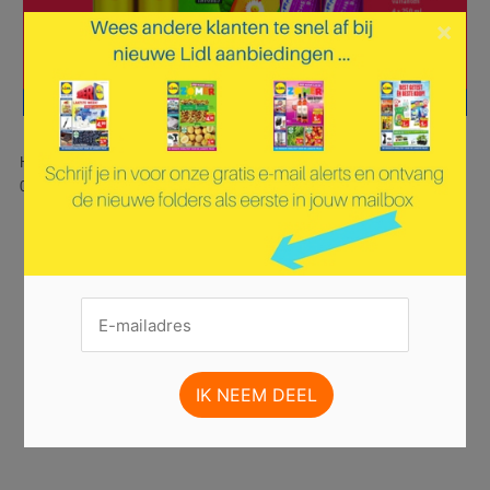
×
Hier is pagina 19 van 36 pagina's van de Lidl folder, geldig van
07.07.2025 tot 13.07.2025.