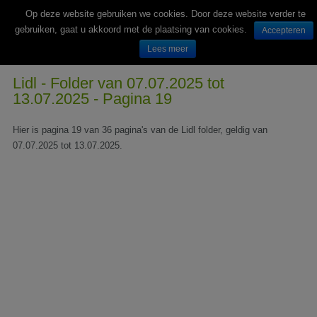
Op deze website gebruiken we cookies. Door deze website verder te
gebruiken, gaat u akkoord met de plaatsing van cookies.
Accepteren
Lees meer
Wekelijks nieuwe folders van Nederlandse supermarkten en winkels
Lidl - Folder van 07.07.2025 tot
13.07.2025 - Pagina 19
Hier is pagina 19 van 36 pagina's van de Lidl folder, geldig van
07.07.2025 tot 13.07.2025.