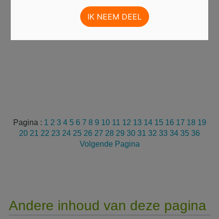
Pagina :
1
2
3
4
5
6
7
8
9
10
11
12
13
14
15
16
17
18
19
20
21
22
23
24
25
26
27
28
29
30
31
32
33
34
35
36
Volgende Pagina
Andere inhoud van deze pagina