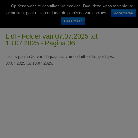
Op deze website gebruiken we cookies. Door deze website verder te
gebruiken, gaat u akkoord met de plaatsing van cookies.
Accepteren
Lees meer
Wekelijks nieuwe folders van Nederlandse supermarkten en winkels
Lidl - Folder van 07.07.2025 tot
13.07.2025 - Pagina 36
Hier is pagina 36 van 36 pagina's van de Lidl folder, geldig van
07.07.2025 tot 13.07.2025.