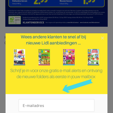
×
Hier is pagina 36 van 36 pagina's van de Lidl folder, geldig van
07.07.2025 tot 13.07.2025.