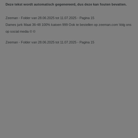
Deze tekst wordt automatisch gegenereerd, dus deze kan fouten bevatten.
Zeeman - Folder van 28.06.2025 tot 11.07.2025 - Pagina 15
Dames jurk Maat 36-48 100% katoen 999 Ook te bestellen op zeeman.com Volg ons
op social media © ©
Zeeman - Folder van 28.06.2025 tot 11.07.2025 - Pagina 15