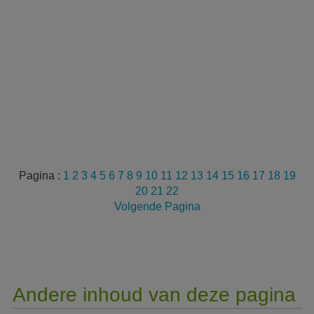
Pagina :
1
2
3
4
5
6
7
8
9
10
11
12
13
14
15
16
17
18
19
20
21
22
Volgende Pagina
Andere inhoud van deze pagina