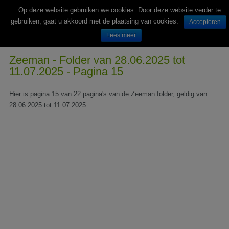
Op deze website gebruiken we cookies. Door deze website verder te
gebruiken, gaat u akkoord met de plaatsing van cookies.
Accepteren
Lees meer
Wekelijks nieuwe folders van Nederlandse supermarkten en winkels
Zeeman - Folder van 28.06.2025 tot
11.07.2025 - Pagina 15
Hier is pagina 15 van 22 pagina's van de Zeeman folder, geldig van
28.06.2025 tot 11.07.2025.