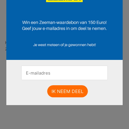
Hier is pagina 15 van 22 pagina's van de Zeeman folder, geldig van
28.06.2025 tot 11.07.2025.