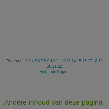
Pagina :
1
2
3
4
5
6
7
8
9
10
11
12
13
14
15
16
17
18
19
20
21
22
Volgende Pagina
Andere inhoud van deze pagina