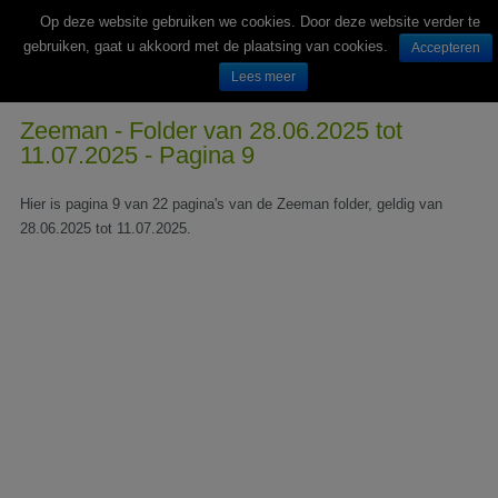
Op deze website gebruiken we cookies. Door deze website verder te
gebruiken, gaat u akkoord met de plaatsing van cookies.
Accepteren
Lees meer
Wekelijks nieuwe folders van Nederlandse supermarkten en winkels
Zeeman - Folder van 28.06.2025 tot
11.07.2025 - Pagina 9
Hier is pagina 9 van 22 pagina's van de Zeeman folder, geldig van
28.06.2025 tot 11.07.2025.