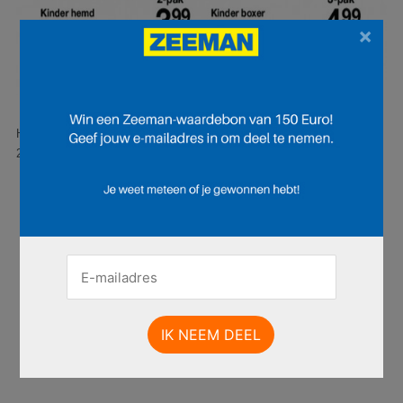
×
Hier is pagina 9 van 22 pagina's van de Zeeman folder, geldig van
28.06.2025 tot 11.07.2025.