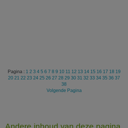
Pagina :
1
2
3
4
5
6
7
8
9
10
11
12
13
14
15
16
17
18
19
20
21
22
23
24
25
26
27
28
29
30
31
32
33
34
35
36
37
38
Volgende Pagina
Andere inhoud van deze pagina