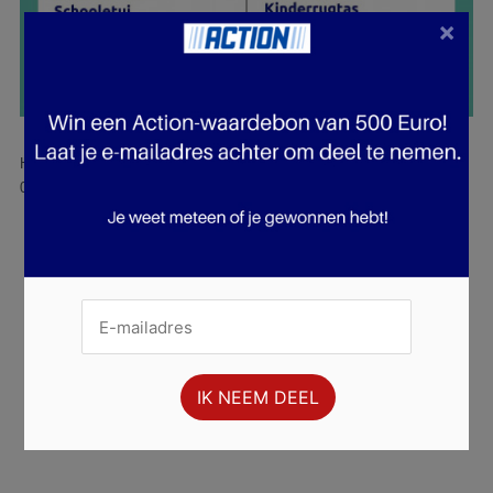
×
Hier is pagina 17 van 38 pagina's van de Action folder, geldig van
02.07.2025 tot 08.07.2025.