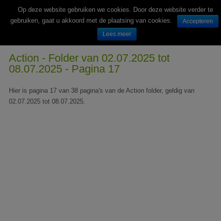
Op deze website gebruiken we cookies. Door deze website verder te
gebruiken, gaat u akkoord met de plaatsing van cookies.
Accepteren
Lees meer
Wekelijks nieuwe folders van Nederlandse supermarkten en winkels
Action - Folder van 02.07.2025 tot
08.07.2025 - Pagina 17
Hier is pagina 17 van 38 pagina's van de Action folder, geldig van
02.07.2025 tot 08.07.2025.