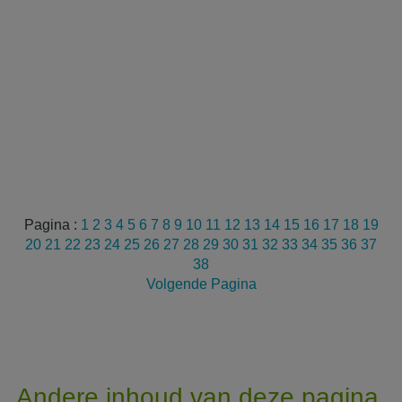
Pagina :
1
2
3
4
5
6
7
8
9
10
11
12
13
14
15
16
17
18
19
20
21
22
23
24
25
26
27
28
29
30
31
32
33
34
35
36
37
38
Volgende Pagina
Andere inhoud van deze pagina