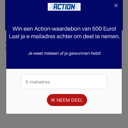
×
Hier is pagina 37 van 38 pagina's van de Action folder, geldig van
02.07.2025 tot 08.07.2025.