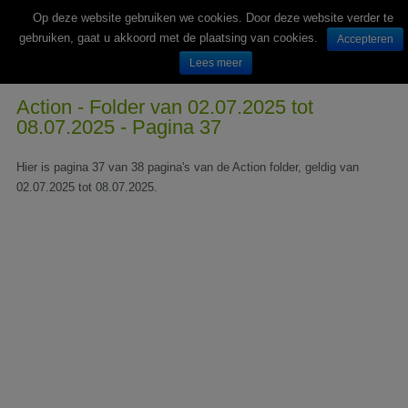
Op deze website gebruiken we cookies. Door deze website verder te
gebruiken, gaat u akkoord met de plaatsing van cookies.
Accepteren
Lees meer
Wekelijks nieuwe folders van Nederlandse supermarkten en winkels
Action - Folder van 02.07.2025 tot
08.07.2025 - Pagina 37
Hier is pagina 37 van 38 pagina's van de Action folder, geldig van
02.07.2025 tot 08.07.2025.