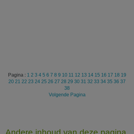
Pagina :
1
2
3
4
5
6
7
8
9
10
11
12
13
14
15
16
17
18
19
20
21
22
23
24
25
26
27
28
29
30
31
32
33
34
35
36
37
38
Volgende Pagina
Andere inhoud van deze pagina