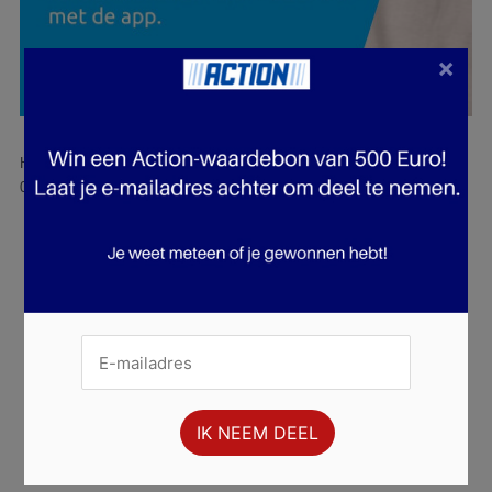
×
Hier is pagina 38 van 38 pagina's van de Action folder, geldig van
02.07.2025 tot 08.07.2025.