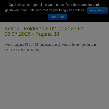
Op deze website gebruiken we cookies. Door deze website verder te
gebruiken, gaat u akkoord met de plaatsing van cookies.
Accepteren
Lees meer
Wekelijks nieuwe folders van Nederlandse supermarkten en winkels
Action - Folder van 02.07.2025 tot
08.07.2025 - Pagina 38
Hier is pagina 38 van 38 pagina's van de Action folder, geldig van
02.07.2025 tot 08.07.2025.