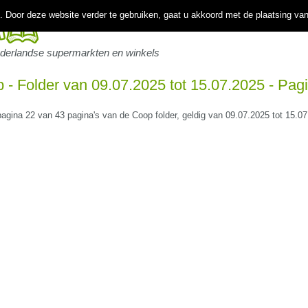
 Door deze website verder te gebruiken, gaat u akkoord met de plaatsing va
ederlandse supermarkten en winkels
 - Folder van 09.07.2025 tot 15.07.2025 - Pag
 pagina 22 van 43 pagina's van de Coop folder, geldig van 09.07.2025 tot 15.0