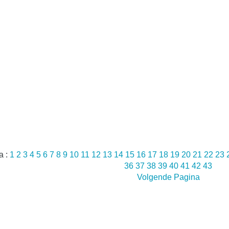
a :
1
2
3
4
5
6
7
8
9
10
11
12
13
14
15
16
17
18
19
20
21
22
23
36
37
38
39
40
41
42
43
Volgende Pagina