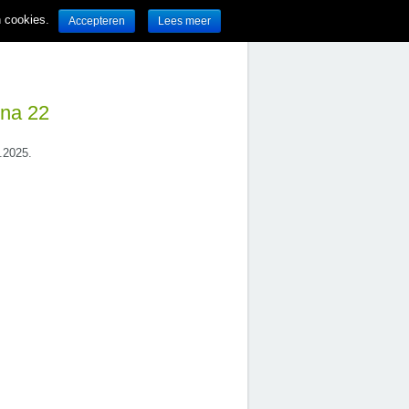
n cookies.
Accepteren
Lees meer
ina 22
7.2025.