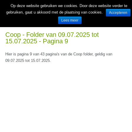
Op deze website gebruiken we cookies. Door deze website verder te
gebruiken, gaat u akkoord met de plaatsing van cookies.
Accepteren
Lees meer
Wekelijks nieuwe folders van Nederlandse supermarkten en winkels
Coop - Folder van 09.07.2025 tot
15.07.2025 - Pagina 9
Hier is pagina 9 van 43 pagina's van de Coop folder, geldig van
09.07.2025 tot 15.07.2025.