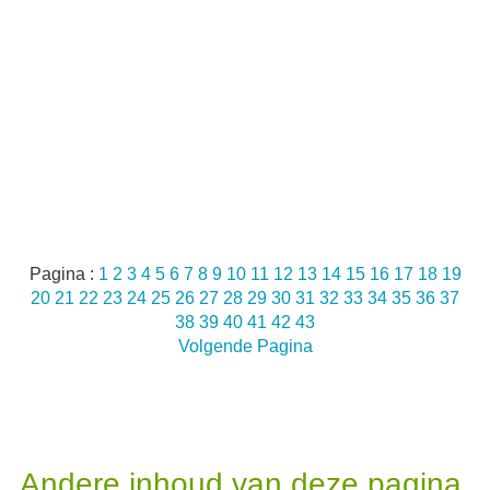
Pagina :
1
2
3
4
5
6
7
8
9
10
11
12
13
14
15
16
17
18
19
20
21
22
23
24
25
26
27
28
29
30
31
32
33
34
35
36
37
38
39
40
41
42
43
Volgende Pagina
Andere inhoud van deze pagina