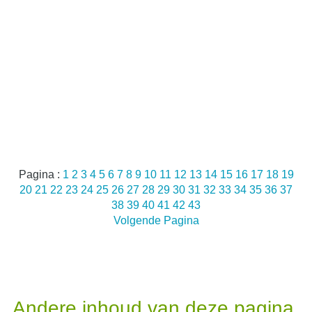
Pagina :
1
2
3
4
5
6
7
8
9
10
11
12
13
14
15
16
17
18
19
20
21
22
23
24
25
26
27
28
29
30
31
32
33
34
35
36
37
38
39
40
41
42
43
Volgende Pagina
Andere inhoud van deze pagina