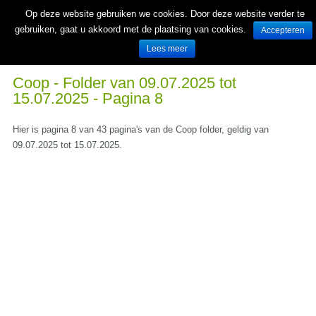
Op deze website gebruiken we cookies. Door deze website verder te
gebruiken, gaat u akkoord met de plaatsing van cookies.
Accepteren
Lees meer
Wekelijks nieuwe folders van Nederlandse supermarkten en winkels
Coop - Folder van 09.07.2025 tot
15.07.2025 - Pagina 8
Hier is pagina 8 van 43 pagina's van de Coop folder, geldig van
09.07.2025 tot 15.07.2025.