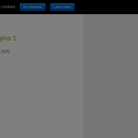
n cookies.
Accepteren
Lees meer
gina 1
.2025.