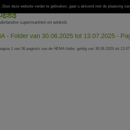
 Door deze website verder te gebruiken, gaat u akkoord met de plaatsing va
ederlandse supermarkten en winkels
 - Folder van 30.06.2025 tot 13.07.2025 - Pa
 pagina 1 van 36 pagina's van de HEMA folder, geldig van 30.06.2025 tot 13.07