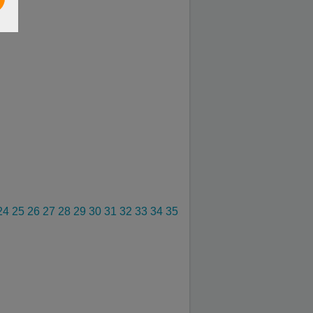
24
25
26
27
28
29
30
31
32
33
34
35