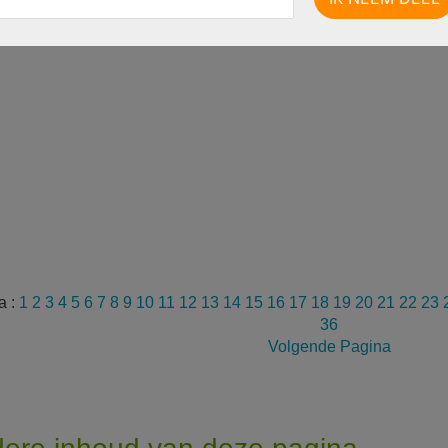
a :
1
2
3
4
5
6
7
8
9
10
11
12
13
14
15
16
17
18
19
20
21
22
23
36
Volgende Pagina