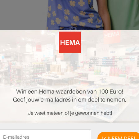
 pagina 1 van 36 pagina's van de HEMA folder, geldig van 30.06.2025 tot 13.07