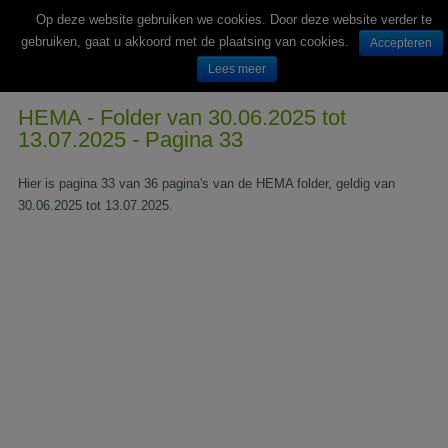
Op deze website gebruiken we cookies. Door deze website verder te
gebruiken, gaat u akkoord met de plaatsing van cookies.
Accepteren
Lees meer
Wekelijks nieuwe folders van Nederlandse supermarkten en winkels
HEMA - Folder van 30.06.2025 tot
13.07.2025 - Pagina 33
Hier is pagina 33 van 36 pagina's van de HEMA folder, geldig van
30.06.2025 tot 13.07.2025.