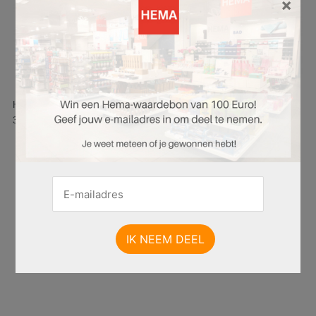
×
Hier is pagina 33 van 36 pagina's van de HEMA folder, geldig van
30.06.2025 tot 13.07.2025.