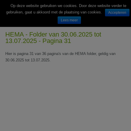
Op deze website gebruiken we cookies. Door deze website verder te
gebruiken, gaat u akkoord met de plaatsing van cookies.
Accepteren
Lees meer
Wekelijks nieuwe folders van Nederlandse supermarkten en winkels
HEMA - Folder van 30.06.2025 tot
13.07.2025 - Pagina 31
Hier is pagina 31 van 36 pagina's van de HEMA folder, geldig van
30.06.2025 tot 13.07.2025.