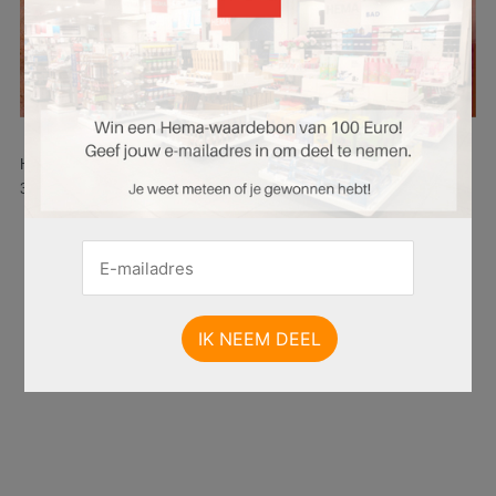
Hier is pagina 31 van 36 pagina's van de HEMA folder, geldig van
30.06.2025 tot 13.07.2025.