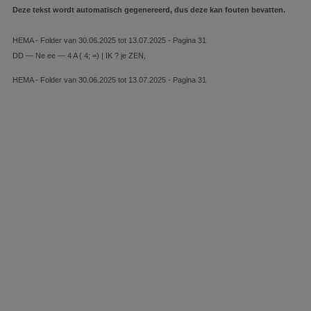
Deze tekst wordt automatisch gegenereerd, dus deze kan fouten bevatten.
HEMA - Folder van 30.06.2025 tot 13.07.2025 - Pagina 31
DD — Ne ee — 4 A { 4; =) | IK ? je ZEN,
HEMA - Folder van 30.06.2025 tot 13.07.2025 - Pagina 31