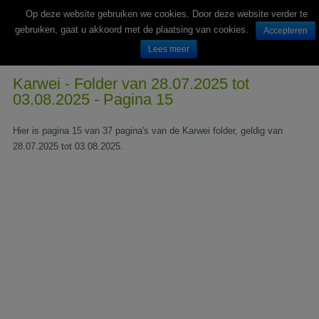
Op deze website gebruiken we cookies. Door deze website verder te
gebruiken, gaat u akkoord met de plaatsing van cookies.
Accepteren
Lees meer
Wekelijks nieuwe folders van Nederlandse supermarkten en winkels
Karwei - Folder van 28.07.2025 tot
03.08.2025 - Pagina 15
Hier is pagina 15 van 37 pagina's van de Karwei folder, geldig van
28.07.2025 tot 03.08.2025.