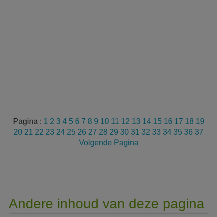
Pagina :
1
2
3
4
5
6
7
8
9
10
11
12
13
14
15
16
17
18
19
20
21
22
23
24
25
26
27
28
29
30
31
32
33
34
35
36
37
Volgende Pagina
Andere inhoud van deze pagina