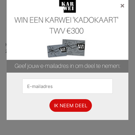
×
Hier is pagina 15 van 37 pagina's van de Karwei folder, geldig van
28.07.2025 tot 03.08.2025.