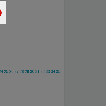
24
25
26
27
28
29
30
31
32
33
34
35