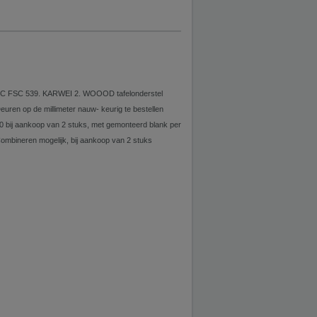
FSC FSC 539. KARWEI 2. WOOOD tafelonderstel
uren op de millimeter nauw- keurig te bestellen
 bij aankoop van 2 stuks, met gemonteerd blank per
Combineren mogelijk, bij aankoop van 2 stuks