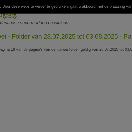
 Door deze website verder te gebruiken, gaat u akkoord met de plaatsing va
ederlandse supermarkten en winkels
ei - Folder van 28.07.2025 tot 03.08.2025 - Pa
 pagina 18 van 37 pagina's van de Karwei folder, geldig van 28.07.2025 tot 03.