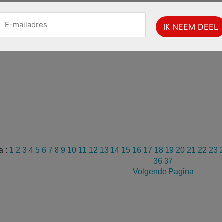
a :
1
2
3
4
5
6
7
8
9
10
11
12
13
14
15
16
17
18
19
20
21
22
23
36
37
Volgende Pagina