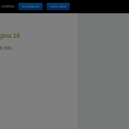
n cookies.
Accepteren
Lees meer
gina 18
08.2025.