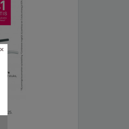
×
08.2025.