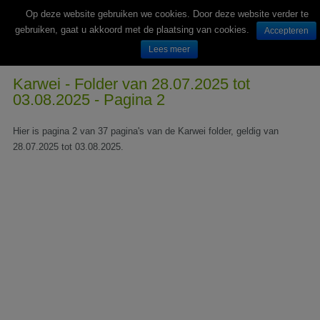
Op deze website gebruiken we cookies. Door deze website verder te
gebruiken, gaat u akkoord met de plaatsing van cookies.
Accepteren
Lees meer
Wekelijks nieuwe folders van Nederlandse supermarkten en winkels
Karwei - Folder van 28.07.2025 tot
03.08.2025 - Pagina 2
Hier is pagina 2 van 37 pagina's van de Karwei folder, geldig van
28.07.2025 tot 03.08.2025.