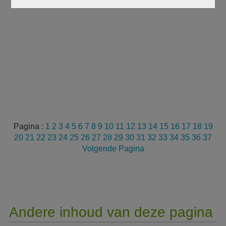
Pagina :
1
2
3
4
5
6
7
8
9
10
11
12
13
14
15
16
17
18
19
20
21
22
23
24
25
26
27
28
29
30
31
32
33
34
35
36
37
Volgende Pagina
Andere inhoud van deze pagina