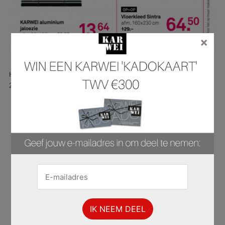
×
Hier is pagina 2 van 37 pagina's van de Karwei folder, geldig van
28.07.2025 tot 03.08.2025.