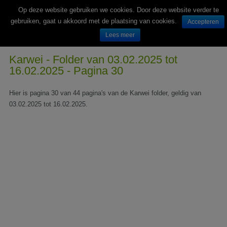
Op deze website gebruiken we cookies. Door deze website verder te
gebruiken, gaat u akkoord met de plaatsing van cookies.
Accepteren
Lees meer
Wekelijks nieuwe folders van Nederlandse supermarkten en winkels
Karwei - Folder van 03.02.2025 tot
16.02.2025 - Pagina 30
Hier is pagina 30 van 44 pagina's van de Karwei folder, geldig van
03.02.2025 tot 16.02.2025.