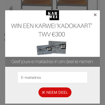
×
Hier is pagina 30 van 44 pagina's van de Karwei folder, geldig van
03.02.2025 tot 16.02.2025.