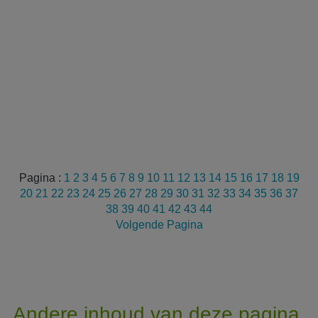
Pagina :
1
2
3
4
5
6
7
8
9
10
11
12
13
14
15
16
17
18
19
20
21
22
23
24
25
26
27
28
29
30
31
32
33
34
35
36
37
38
39
40
41
42
43
44
Volgende Pagina
Andere inhoud van deze pagina