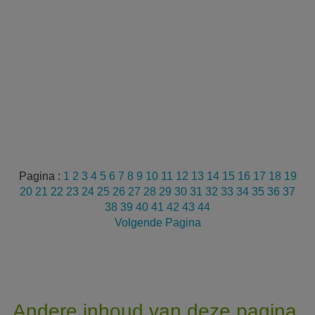
Pagina :
1
2
3
4
5
6
7
8
9
10
11
12
13
14
15
16
17
18
19
20
21
22
23
24
25
26
27
28
29
30
31
32
33
34
35
36
37
38
39
40
41
42
43
44
Volgende Pagina
Andere inhoud van deze pagina