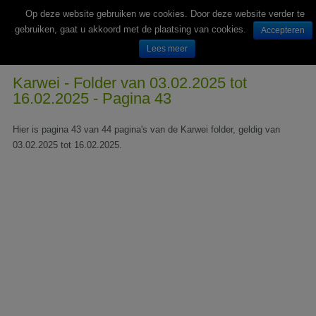
Op deze website gebruiken we cookies. Door deze website verder te
gebruiken, gaat u akkoord met de plaatsing van cookies.
Accepteren
Lees meer
Wekelijks nieuwe folders van Nederlandse supermarkten en winkels
Karwei - Folder van 03.02.2025 tot
16.02.2025 - Pagina 43
Hier is pagina 43 van 44 pagina's van de Karwei folder, geldig van
03.02.2025 tot 16.02.2025.