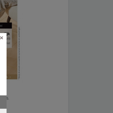
×
2.2025.