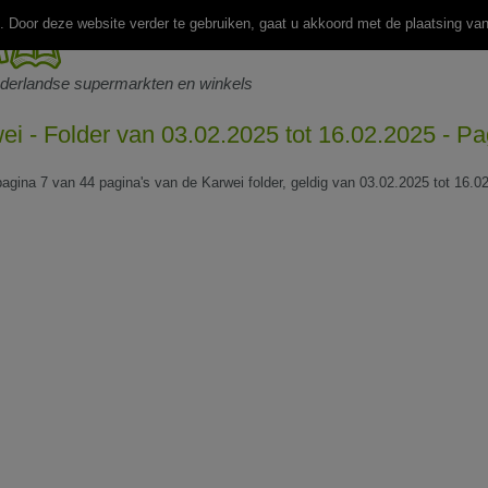
 Door deze website verder te gebruiken, gaat u akkoord met de plaatsing va
ederlandse supermarkten en winkels
ei - Folder van 03.02.2025 tot 16.02.2025 - Pa
 pagina 7 van 44 pagina's van de Karwei folder, geldig van 03.02.2025 tot 16.0