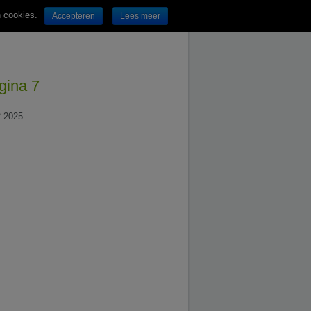
n cookies.
Accepteren
Lees meer
gina 7
2.2025.