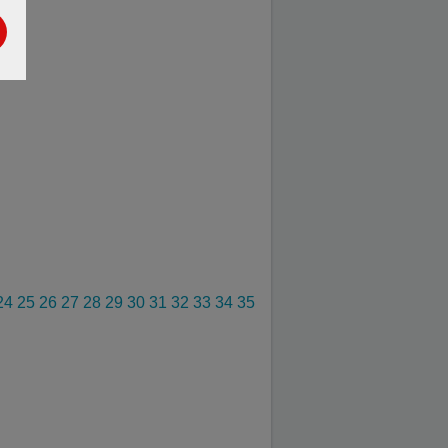
24
25
26
27
28
29
30
31
32
33
34
35