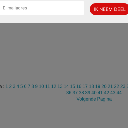
a :
1
2
3
4
5
6
7
8
9
10
11
12
13
14
15
16
17
18
19
20
21
22
23
36
37
38
39
40
41
42
43
44
Volgende Pagina