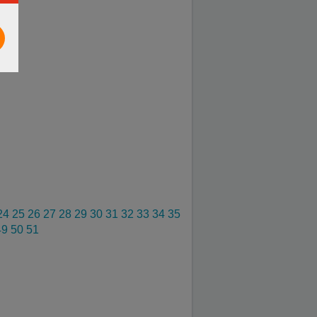
24
25
26
27
28
29
30
31
32
33
34
35
49
50
51