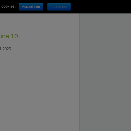
n cookies.
Accepteren
Lees meer
gina 10
11.2025.