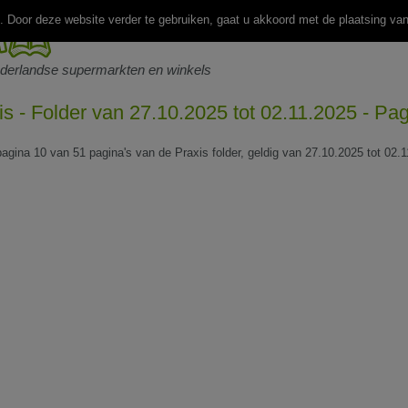
 Door deze website verder te gebruiken, gaat u akkoord met de plaatsing va
ederlandse supermarkten en winkels
is - Folder van 27.10.2025 tot 02.11.2025 - Pa
 pagina 10 van 51 pagina's van de Praxis folder, geldig van 27.10.2025 tot 02.