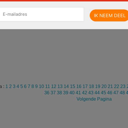
a :
1
2
3
4
5
6
7
8
9
10
11
12
13
14
15
16
17
18
19
20
21
22
23
36
37
38
39
40
41
42
43
44
45
46
47
48
Volgende Pagina