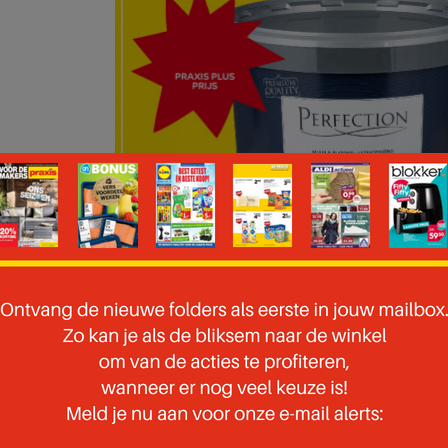
 pagina 10 van 51 pagina's van de Praxis folder, geldig van 27.10.2025 tot 02.