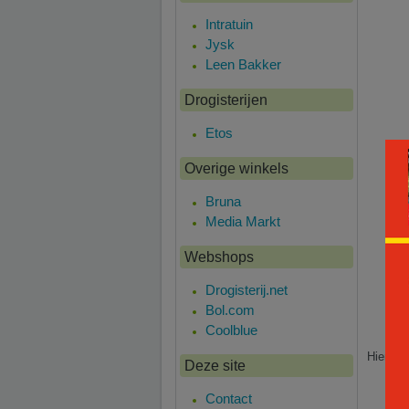
Intratuin
Jysk
Leen Bakker
Drogisterijen
Etos
Overige winkels
Bruna
Media Markt
Webshops
Drogisterij.net
Bol.com
Coolblue
Hier is
Deze site
Contact