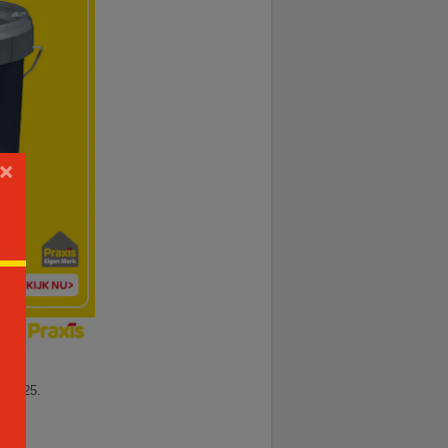
×
11.2025.