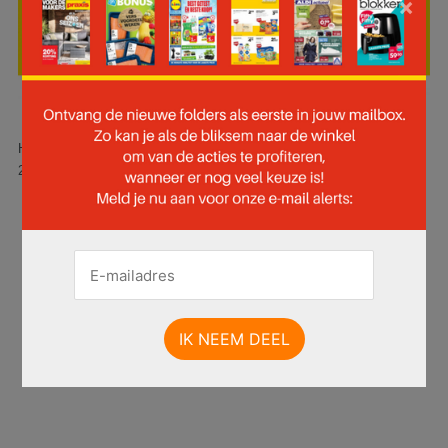
×
Hier is pagina 20 van 51 pagina's van de Praxis folder, geldig van
27.10.2025 tot 02.11.2025.