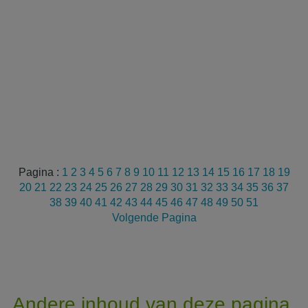
Pagina :
1
2
3
4
5
6
7
8
9
10
11
12
13
14
15
16
17
18
19
20
21
22
23
24
25
26
27
28
29
30
31
32
33
34
35
36
37
38
39
40
41
42
43
44
45
46
47
48
49
50
51
Volgende Pagina
Andere inhoud van deze pagina