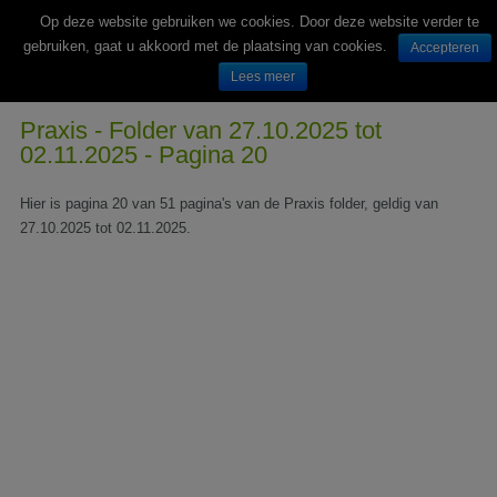
Op deze website gebruiken we cookies. Door deze website verder te
gebruiken, gaat u akkoord met de plaatsing van cookies.
Accepteren
Lees meer
Wekelijks nieuwe folders van Nederlandse supermarkten en winkels
Praxis - Folder van 27.10.2025 tot
02.11.2025 - Pagina 20
Hier is pagina 20 van 51 pagina's van de Praxis folder, geldig van
27.10.2025 tot 02.11.2025.