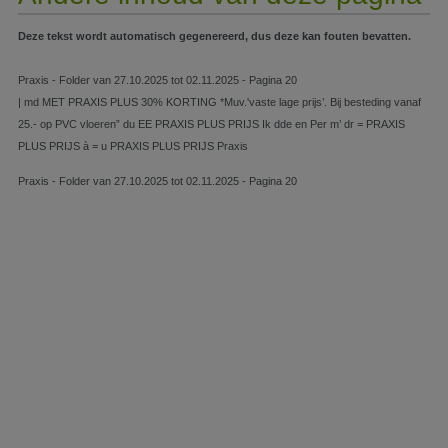
Deze tekst wordt automatisch gegenereerd, dus deze kan fouten bevatten.
Praxis - Folder van 27.10.2025 tot 02.11.2025 - Pagina 20
| md MET PRAXIS PLUS 30% KORTING *Muv.'vaste lage prijs’. Bij besteding vanaf
25.- op PVC vloeren” du EE PRAXIS PLUS PRIJS Ik dde en Per m’ dr = PRAXIS
PLUS PRIJS à = u PRAXIS PLUS PRIJS Praxis
Praxis - Folder van 27.10.2025 tot 02.11.2025 - Pagina 20