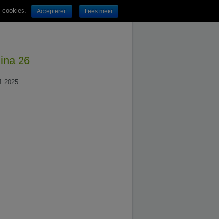
n cookies.
Accepteren
Lees meer
gina 26
11.2025.