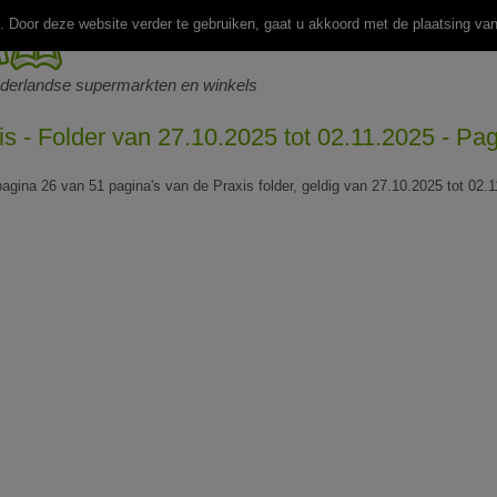
 Door deze website verder te gebruiken, gaat u akkoord met de plaatsing va
ederlandse supermarkten en winkels
is - Folder van 27.10.2025 tot 02.11.2025 - Pa
 pagina 26 van 51 pagina's van de Praxis folder, geldig van 27.10.2025 tot 02.