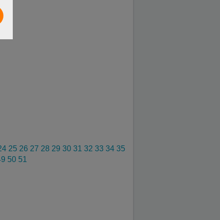
24
25
26
27
28
29
30
31
32
33
34
35
49
50
51