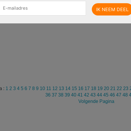
a :
1
2
3
4
5
6
7
8
9
10
11
12
13
14
15
16
17
18
19
20
21
22
23
36
37
38
39
40
41
42
43
44
45
46
47
48
Volgende Pagina