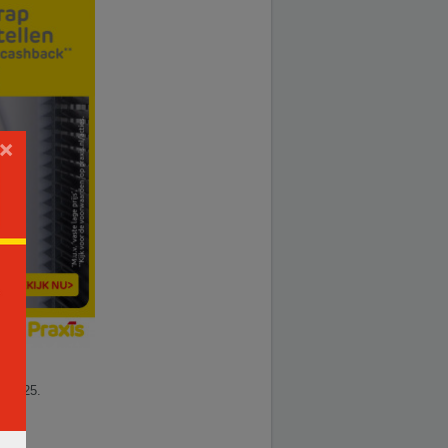
×
11.2025.