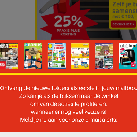
 pagina 26 van 51 pagina's van de Praxis folder, geldig van 27.10.2025 tot 02.