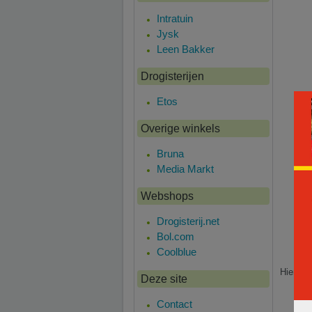
Intratuin
Jysk
Leen Bakker
Drogisterijen
Etos
Overige winkels
Bruna
Media Markt
Webshops
Drogisterij.net
Bol.com
Coolblue
Hier is
Deze site
Contact