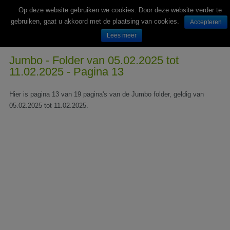
Op deze website gebruiken we cookies. Door deze website verder te
gebruiken, gaat u akkoord met de plaatsing van cookies.
Accepteren
Lees meer
Wekelijks nieuwe folders van Nederlandse supermarkten en winkels
Jumbo - Folder van 05.02.2025 tot
11.02.2025 - Pagina 13
Hier is pagina 13 van 19 pagina's van de Jumbo folder, geldig van
05.02.2025 tot 11.02.2025.