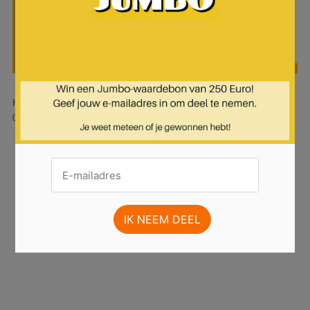
Hier is pagina 13 van 19 pagina's van de Jumbo folder, geldig van
05.02.2025 tot 11.02.2025.