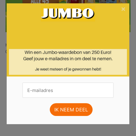
×
Hier is pagina 17 van 19 pagina's van de Jumbo folder, geldig van
05.02.2025 tot 11.02.2025.