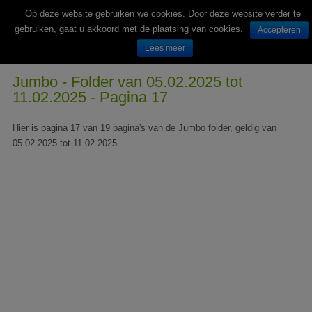
Op deze website gebruiken we cookies. Door deze website verder te
gebruiken, gaat u akkoord met de plaatsing van cookies.
Accepteren
Lees meer
Wekelijks nieuwe folders van Nederlandse supermarkten en winkels
Jumbo - Folder van 05.02.2025 tot
11.02.2025 - Pagina 17
Hier is pagina 17 van 19 pagina's van de Jumbo folder, geldig van
05.02.2025 tot 11.02.2025.