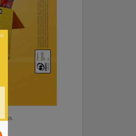
×
02.2025.