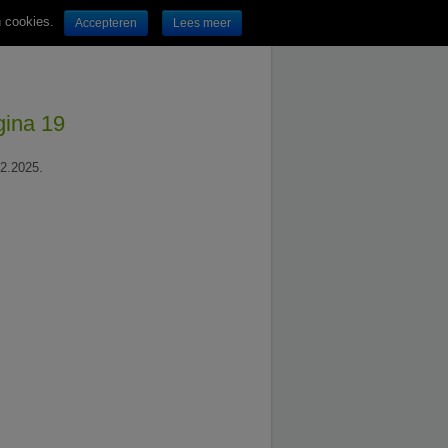
n cookies.
Accepteren
Lees meer
gina 19
02.2025.