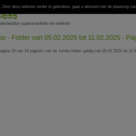
 Door deze website verder te gebruiken, gaat u akkoord met de plaatsing va
ederlandse supermarkten en winkels
o - Folder van 05.02.2025 tot 11.02.2025 - Pa
 pagina 19 van 19 pagina's van de Jumbo folder, geldig van 05.02.2025 tot 11.