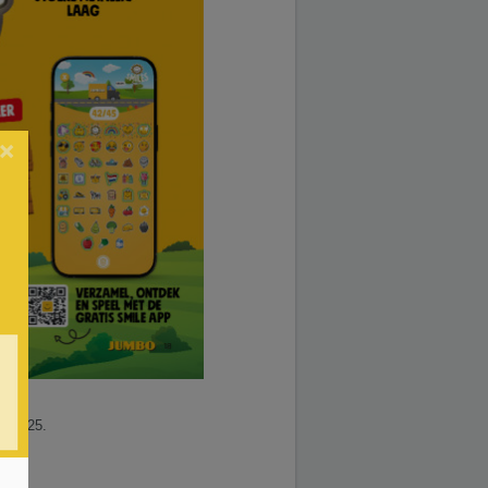
×
02.2025.