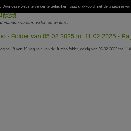
 Door deze website verder te gebruiken, gaat u akkoord met de plaatsing va
ederlandse supermarkten en winkels
o - Folder van 05.02.2025 tot 11.02.2025 - Pa
 pagina 18 van 19 pagina's van de Jumbo folder, geldig van 05.02.2025 tot 11.