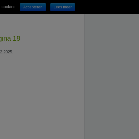
n cookies.
Accepteren
Lees meer
gina 18
02.2025.