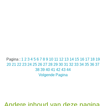
Pagina :
1
2
3
4
5
6
7
8
9
10
11
12
13
14
15
16
17
18
19
20
21
22
23
24
25
26
27
28
29
30
31
32
33
34
35
36
37
38
39
40
41
42
43
44
Volgende Pagina
Andere inhoud van deze pagina