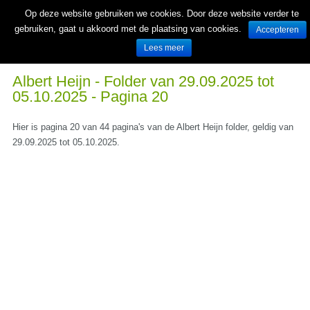
Op deze website gebruiken we cookies. Door deze website verder te
gebruiken, gaat u akkoord met de plaatsing van cookies.
Accepteren
Lees meer
Wekelijks nieuwe folders van Nederlandse supermarkten en winkels
Albert Heijn - Folder van 29.09.2025 tot
05.10.2025 - Pagina 20
Hier is pagina 20 van 44 pagina's van de Albert Heijn folder, geldig van
29.09.2025 tot 05.10.2025.