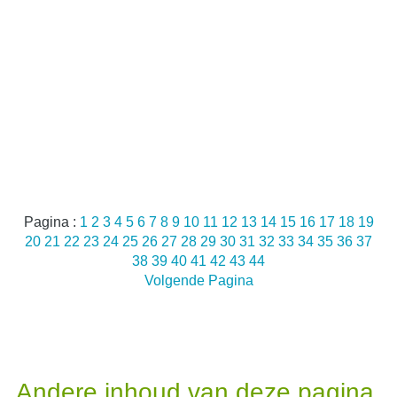
Pagina :
1
2
3
4
5
6
7
8
9
10
11
12
13
14
15
16
17
18
19
20
21
22
23
24
25
26
27
28
29
30
31
32
33
34
35
36
37
38
39
40
41
42
43
44
Volgende Pagina
Andere inhoud van deze pagina