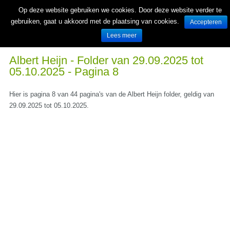
Op deze website gebruiken we cookies. Door deze website verder te
gebruiken, gaat u akkoord met de plaatsing van cookies.
Accepteren
Lees meer
Wekelijks nieuwe folders van Nederlandse supermarkten en winkels
Albert Heijn - Folder van 29.09.2025 tot
05.10.2025 - Pagina 8
Hier is pagina 8 van 44 pagina's van de Albert Heijn folder, geldig van
29.09.2025 tot 05.10.2025.