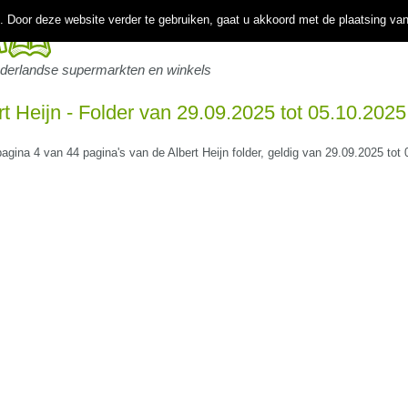
 Door deze website verder te gebruiken, gaat u akkoord met de plaatsing va
ederlandse supermarkten en winkels
rt Heijn - Folder van 29.09.2025 tot 05.10.2025
pagina 4 van 44 pagina's van de Albert Heijn folder, geldig van 29.09.2025 tot