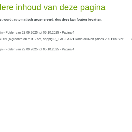
ere inhoud van deze pagina
st wordt automatisch gegenereerd, dus deze kan fouten bevatten.
ijn - Folder van 29.09.2025 tot 05.10.2025 - Pagina 4
A DiN (A groente en fruit. Zoet, sappig R_ LAC FA AH Rode druiven pitloos 200 Erin B nr ——=
ijn - Folder van 29.09.2025 tot 05.10.2025 - Pagina 4