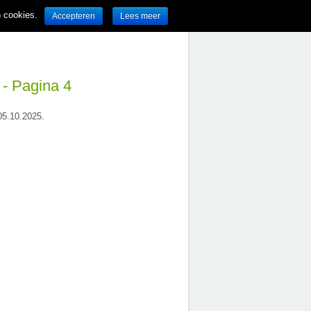
n cookies.
Accepteren
Lees meer
 - Pagina 4
 05.10.2025.