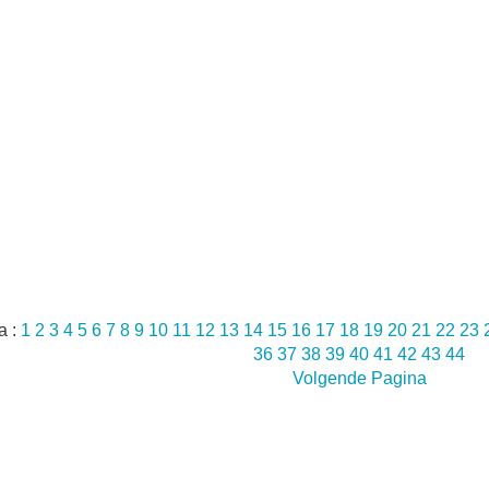
a :
1
2
3
4
5
6
7
8
9
10
11
12
13
14
15
16
17
18
19
20
21
22
23
36
37
38
39
40
41
42
43
44
Volgende Pagina