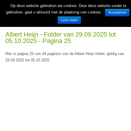
Op deze website gebruiken we cookies. Door deze website verder te
gebruiken, gaat u akkoord met de plaatsing van cookies.
Accepteren
Lees meer
Wekelijks nieuwe folders van Nederlandse supermarkten en winkels
Albert Heijn - Folder van 29.09.2025 tot
05.10.2025 - Pagina 25
Hier is pagina 25 van 44 pagina's van de Albert Heijn folder, geldig van
29.09.2025 tot 05.10.2025.