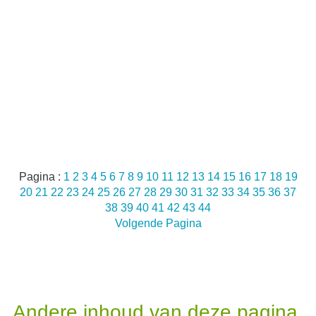
Pagina :
1
2
3
4
5
6
7
8
9
10
11
12
13
14
15
16
17
18
19
20
21
22
23
24
25
26
27
28
29
30
31
32
33
34
35
36
37
38
39
40
41
42
43
44
Volgende Pagina
Andere inhoud van deze pagina