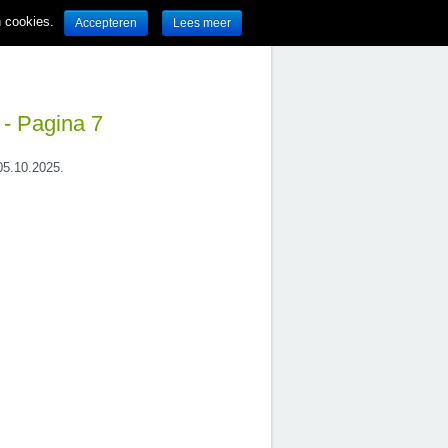
n cookies.
Accepteren
Lees meer
 - Pagina 7
 05.10.2025.