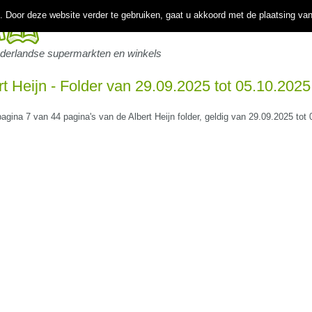
 Door deze website verder te gebruiken, gaat u akkoord met de plaatsing va
ederlandse supermarkten en winkels
rt Heijn - Folder van 29.09.2025 tot 05.10.2025
pagina 7 van 44 pagina's van de Albert Heijn folder, geldig van 29.09.2025 tot