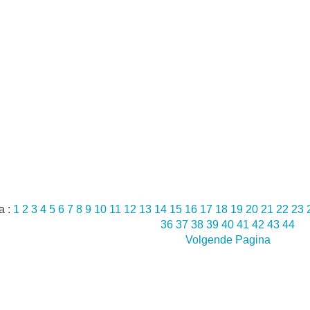
a :
1
2
3
4
5
6
7
8
9
10
11
12
13
14
15
16
17
18
19
20
21
22
23
36
37
38
39
40
41
42
43
44
Volgende Pagina