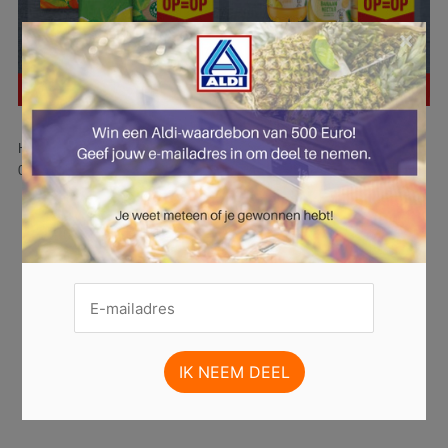
×
Hier is pagina 13 van 47 pagina's van de Aldi folder, geldig van
03.02.2025 tot 09.02.2025.