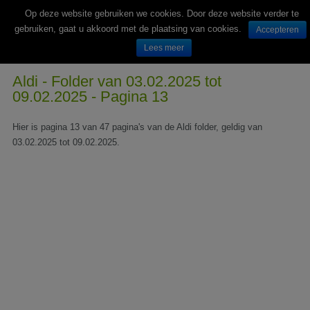
Op deze website gebruiken we cookies. Door deze website verder te
gebruiken, gaat u akkoord met de plaatsing van cookies.
Accepteren
Lees meer
Wekelijks nieuwe folders van Nederlandse supermarkten en winkels
Aldi - Folder van 03.02.2025 tot
09.02.2025 - Pagina 13
Hier is pagina 13 van 47 pagina's van de Aldi folder, geldig van
03.02.2025 tot 09.02.2025.