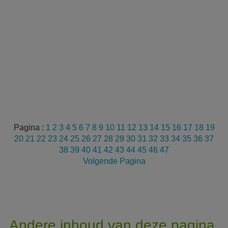
Pagina :
1
2
3
4
5
6
7
8
9
10
11
12
13
14
15
16
17
18
19
20
21
22
23
24
25
26
27
28
29
30
31
32
33
34
35
36
37
38
39
40
41
42
43
44
45
46
47
Volgende Pagina
Andere inhoud van deze pagina