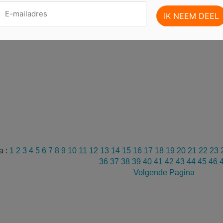
a :
1
2
3
4
5
6
7
8
9
10
11
12
13
14
15
16
17
18
19
20
21
22
23
36
37
38
39
40
41
42
43
44
45
46
Volgende Pagina