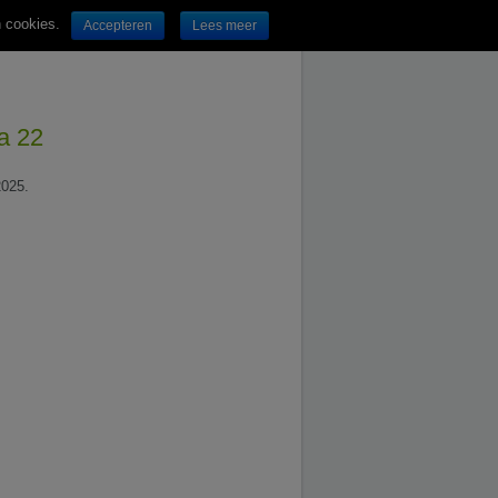
n cookies.
Accepteren
Lees meer
na 22
2025.