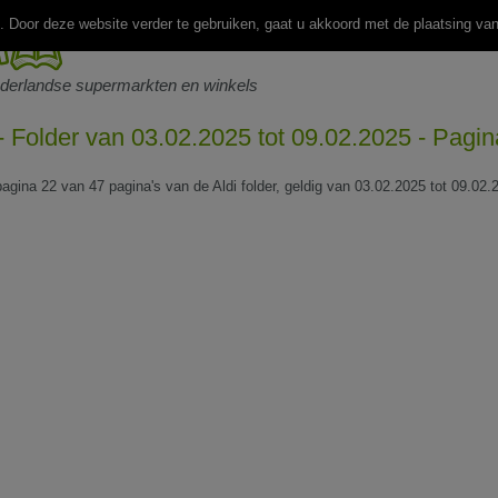
 Door deze website verder te gebruiken, gaat u akkoord met de plaatsing va
ederlandse supermarkten en winkels
 - Folder van 03.02.2025 tot 09.02.2025 - Pagi
pagina 22 van 47 pagina's van de Aldi folder, geldig van 03.02.2025 tot 09.02.