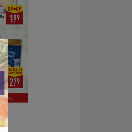
×
2025.