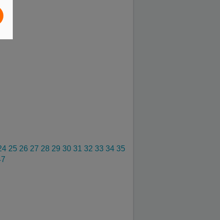
24
25
26
27
28
29
30
31
32
33
34
35
47