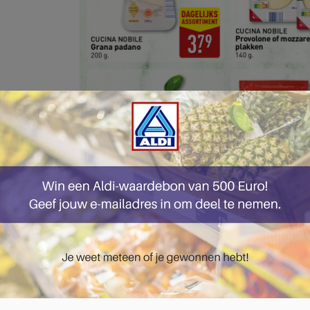
pagina 22 van 47 pagina's van de Aldi folder, geldig van 03.02.2025 tot 09.02.