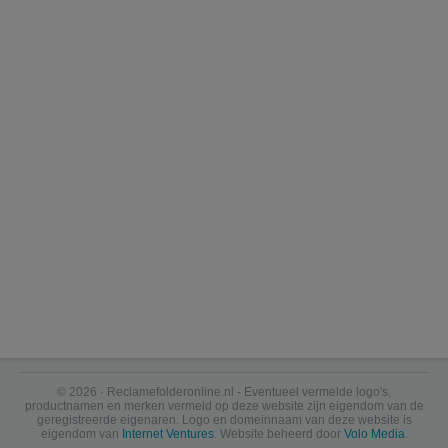
© 2026 · Reclamefolderonline.nl - Eventueel vermelde logo's,
productnamen en merken vermeld op deze website zijn eigendom van de
geregistreerde eigenaren. Logo en domeinnaam van deze website is
eigendom van
Internet Ventures
. Website beheerd door
Volo Media
.