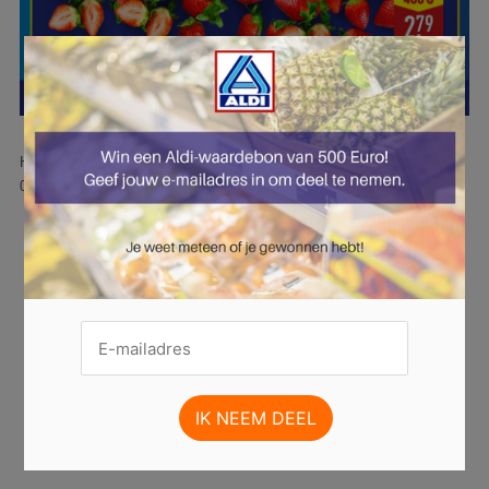
×
Hier is pagina 28 van 47 pagina's van de Aldi folder, geldig van
03.02.2025 tot 09.02.2025.