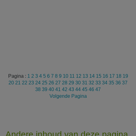
Pagina :
1
2
3
4
5
6
7
8
9
10
11
12
13
14
15
16
17
18
19
20
21
22
23
24
25
26
27
28
29
30
31
32
33
34
35
36
37
38
39
40
41
42
43
44
45
46
47
Volgende Pagina
Andere inhoud van deze pagina