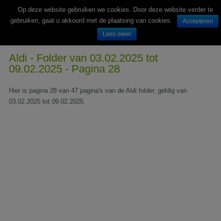
Op deze website gebruiken we cookies. Door deze website verder te
gebruiken, gaat u akkoord met de plaatsing van cookies.
Accepteren
Lees meer
Wekelijks nieuwe folders van Nederlandse supermarkten en winkels
Aldi - Folder van 03.02.2025 tot
09.02.2025 - Pagina 28
Hier is pagina 28 van 47 pagina's van de Aldi folder, geldig van
03.02.2025 tot 09.02.2025.