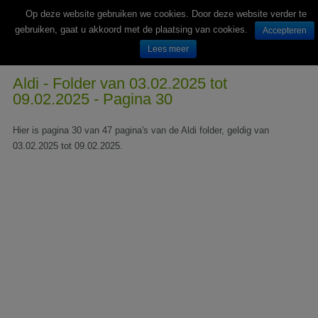
Op deze website gebruiken we cookies. Door deze website verder te
gebruiken, gaat u akkoord met de plaatsing van cookies.
Accepteren
Lees meer
Wekelijks nieuwe folders van Nederlandse supermarkten en winkels
Aldi - Folder van 03.02.2025 tot
09.02.2025 - Pagina 30
Hier is pagina 30 van 47 pagina's van de Aldi folder, geldig van
03.02.2025 tot 09.02.2025.