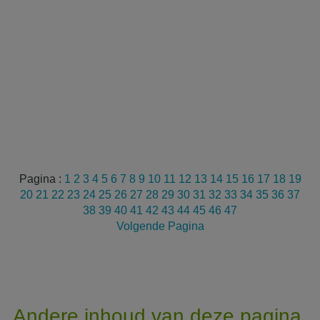
Pagina :
1
2
3
4
5
6
7
8
9
10
11
12
13
14
15
16
17
18
19
20
21
22
23
24
25
26
27
28
29
30
31
32
33
34
35
36
37
38
39
40
41
42
43
44
45
46
47
Volgende Pagina
Andere inhoud van deze pagina