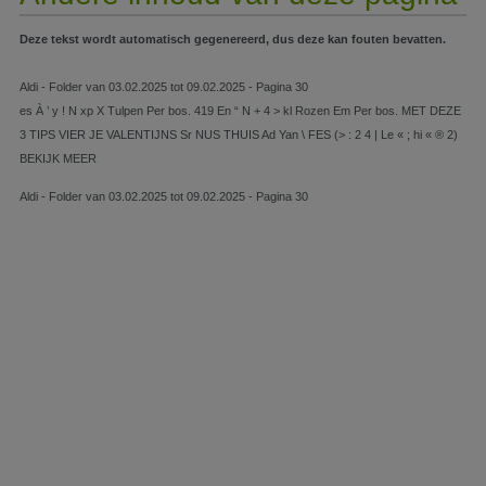
Deze tekst wordt automatisch gegenereerd, dus deze kan fouten bevatten.
Aldi - Folder van 03.02.2025 tot 09.02.2025 - Pagina 30
es À ’ y ! N xp X Tulpen Per bos. 419 En “ N + 4 > kl Rozen Em Per bos. MET DEZE
3 TIPS VIER JE VALENTIJNS Sr NUS THUIS Ad Yan \ FES (> : 2 4 | Le « ; hi « ® 2)
BEKIJK MEER
Aldi - Folder van 03.02.2025 tot 09.02.2025 - Pagina 30