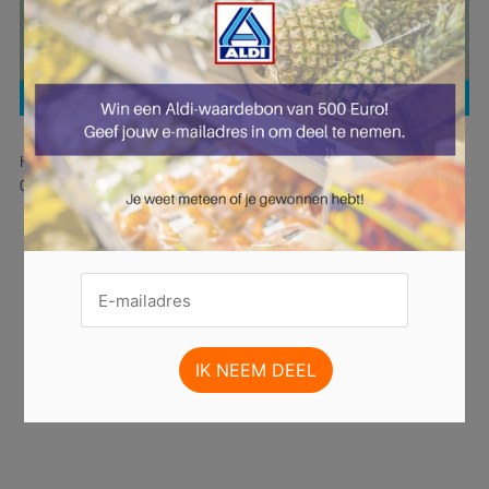
×
Hier is pagina 30 van 47 pagina's van de Aldi folder, geldig van
03.02.2025 tot 09.02.2025.