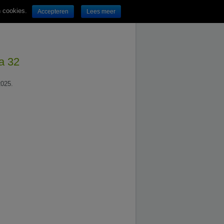
n cookies.
Accepteren
Lees meer
na 32
2025.