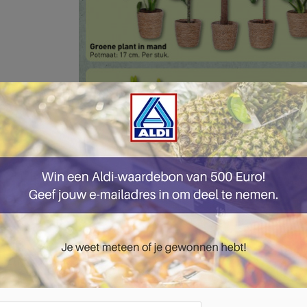
pagina 32 van 47 pagina's van de Aldi folder, geldig van 03.02.2025 tot 09.02.