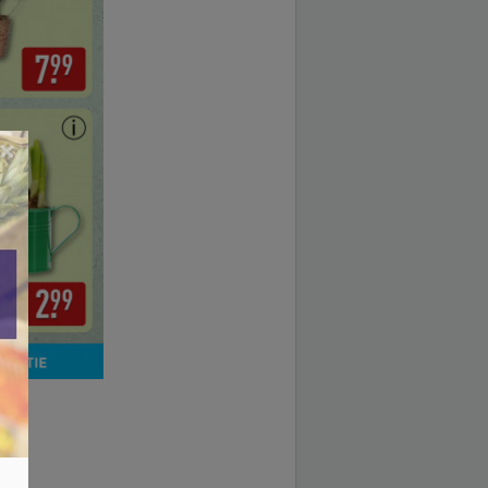
×
2025.