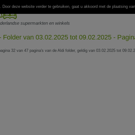
 Door deze website verder te gebruiken, gaat u akkoord met de plaatsing va
ederlandse supermarkten en winkels
 - Folder van 03.02.2025 tot 09.02.2025 - Pagi
pagina 32 van 47 pagina's van de Aldi folder, geldig van 03.02.2025 tot 09.02.