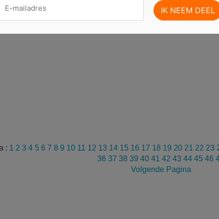
a :
1
2
3
4
5
6
7
8
9
10
11
12
13
14
15
16
17
18
19
20
21
22
23
36
37
38
39
40
41
42
43
44
45
46
Volgende Pagina