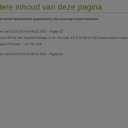
ere inhoud van deze pagina
st wordt automatisch gegenereerd, dus deze kan fouten bevatten.
lder van 03.02.2025 tot 09.02.2025 - Pagina 32
ssen 99 Per bos. Hyacint Potmaat: 9 cm. Per stuk. A D 4 1d NS 5 ft 99 Groene plant in mand P
 gieter Potmaat: 7 cm. Per stuk.
lder van 03.02.2025 tot 09.02.2025 - Pagina 32