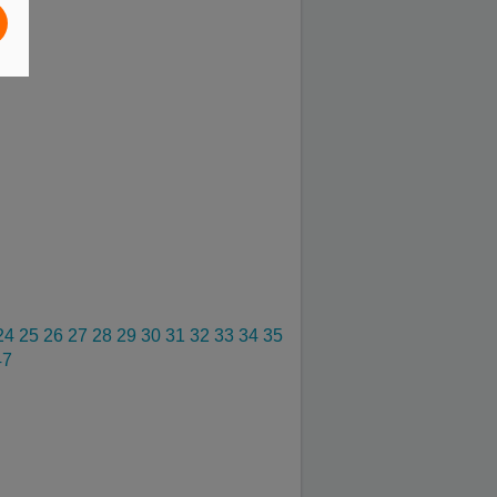
24
25
26
27
28
29
30
31
32
33
34
35
47