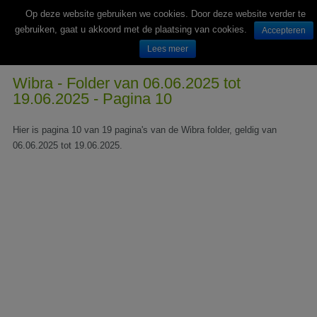
Op deze website gebruiken we cookies. Door deze website verder te
gebruiken, gaat u akkoord met de plaatsing van cookies.
Accepteren
Lees meer
Wekelijks nieuwe folders van Nederlandse supermarkten en winkels
Wibra - Folder van 06.06.2025 tot
19.06.2025 - Pagina 10
Hier is pagina 10 van 19 pagina's van de Wibra folder, geldig van
06.06.2025 tot 19.06.2025.