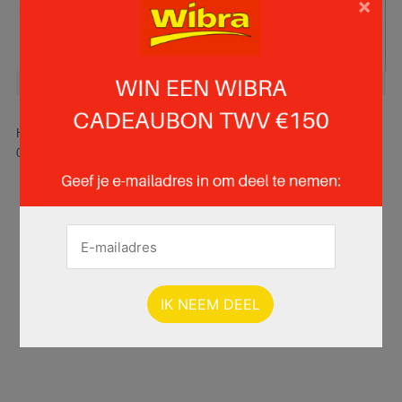
×
Hier is pagina 10 van 19 pagina's van de Wibra folder, geldig van
06.06.2025 tot 19.06.2025.