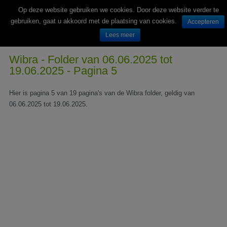
Op deze website gebruiken we cookies. Door deze website verder te
gebruiken, gaat u akkoord met de plaatsing van cookies.
Accepteren
Lees meer
Wekelijks nieuwe folders van Nederlandse supermarkten en winkels
Wibra - Folder van 06.06.2025 tot
19.06.2025 - Pagina 5
Hier is pagina 5 van 19 pagina's van de Wibra folder, geldig van
06.06.2025 tot 19.06.2025.