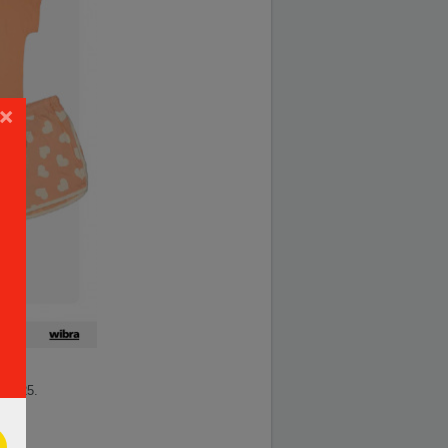
×
6.2025.