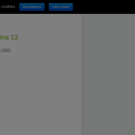
n cookies.
Accepteren
Lees meer
ina 13
6.2025.