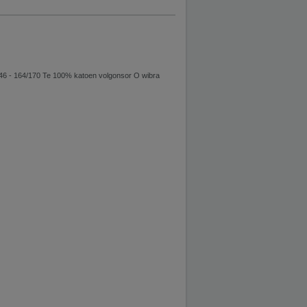
146 - 164/170 Te 100% katoen volgonsor O wibra