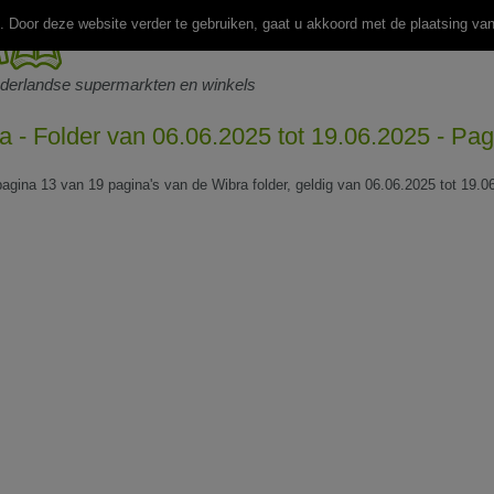
 Door deze website verder te gebruiken, gaat u akkoord met de plaatsing va
ederlandse supermarkten en winkels
a - Folder van 06.06.2025 tot 19.06.2025 - Pag
 pagina 13 van 19 pagina's van de Wibra folder, geldig van 06.06.2025 tot 19.0