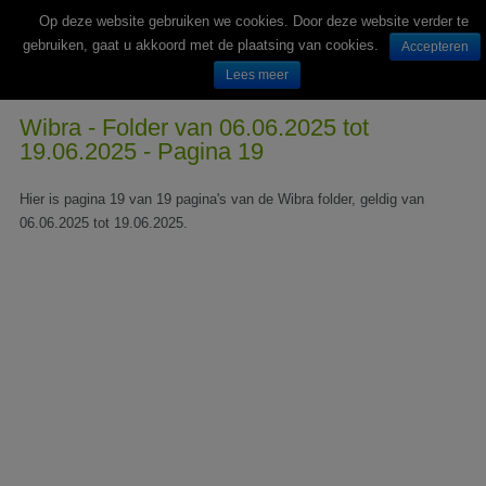
Op deze website gebruiken we cookies. Door deze website verder te
gebruiken, gaat u akkoord met de plaatsing van cookies.
Accepteren
Lees meer
Wekelijks nieuwe folders van Nederlandse supermarkten en winkels
Wibra - Folder van 06.06.2025 tot
19.06.2025 - Pagina 19
Hier is pagina 19 van 19 pagina's van de Wibra folder, geldig van
06.06.2025 tot 19.06.2025.