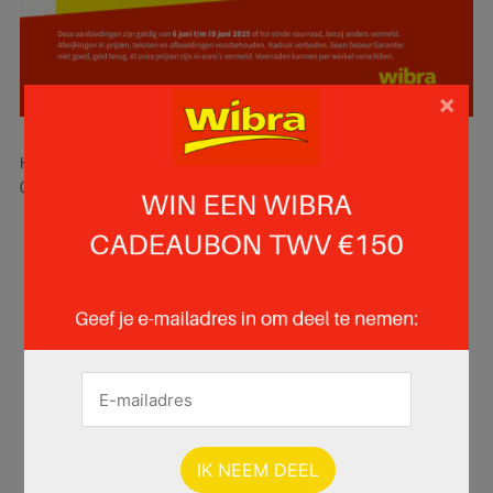
×
Hier is pagina 19 van 19 pagina's van de Wibra folder, geldig van
06.06.2025 tot 19.06.2025.