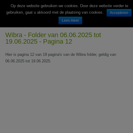
Op deze website gebruiken we cookies. Door deze website verder te
gebruiken, gaat u akkoord met de plaatsing van cookies.
Accepteren
Lees meer
Wekelijks nieuwe folders van Nederlandse supermarkten en winkels
Wibra - Folder van 06.06.2025 tot
19.06.2025 - Pagina 12
Hier is pagina 12 van 19 pagina's van de Wibra folder, geldig van
06.06.2025 tot 19.06.2025.