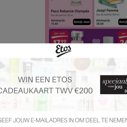
 pagina 20 van 71 pagina's van de Etos folder, geldig van 03.02.2025 tot 09.02