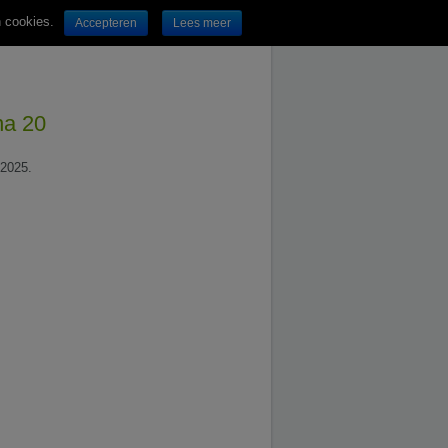
n cookies.
Accepteren
Lees meer
na 20
.2025.