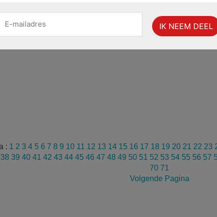
a :
1
2
3
4
5
6
7
8
9
10
11
12
13
14
15
16
17
18
19
20
21
22
23
7
38
39
40
41
42
43
44
45
46
47
48
49
50
51
52
53
54
55
56
57
70
71
Volgende Pagina