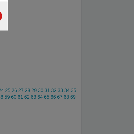
24
25
26
27
28
29
30
31
32
33
34
35
58
59
60
61
62
63
64
65
66
67
68
69