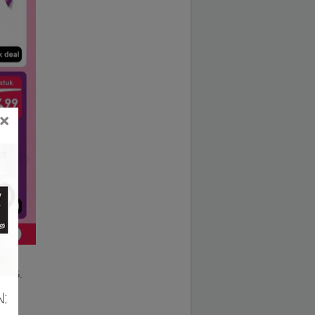
×
.2025.