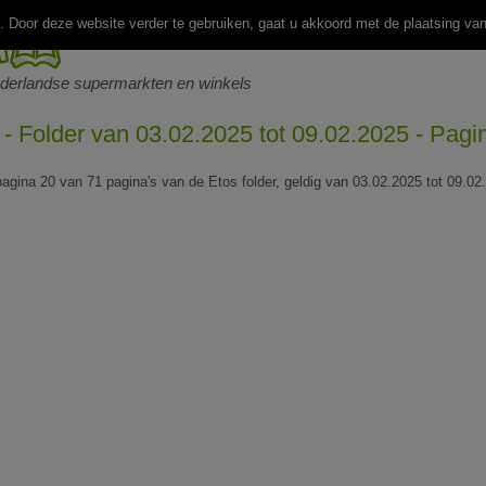
 Door deze website verder te gebruiken, gaat u akkoord met de plaatsing va
ederlandse supermarkten en winkels
 - Folder van 03.02.2025 tot 09.02.2025 - Pagi
 pagina 20 van 71 pagina's van de Etos folder, geldig van 03.02.2025 tot 09.02