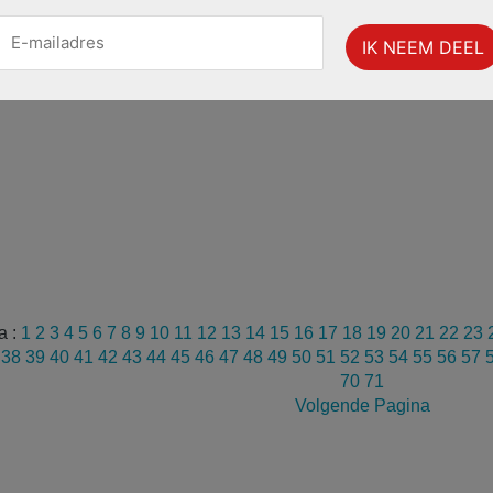
a :
1
2
3
4
5
6
7
8
9
10
11
12
13
14
15
16
17
18
19
20
21
22
23
7
38
39
40
41
42
43
44
45
46
47
48
49
50
51
52
53
54
55
56
57
70
71
Volgende Pagina