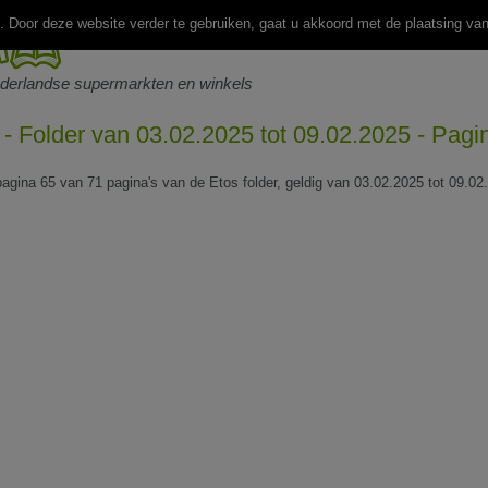
 Door deze website verder te gebruiken, gaat u akkoord met de plaatsing va
ederlandse supermarkten en winkels
 - Folder van 03.02.2025 tot 09.02.2025 - Pagi
 pagina 65 van 71 pagina's van de Etos folder, geldig van 03.02.2025 tot 09.02