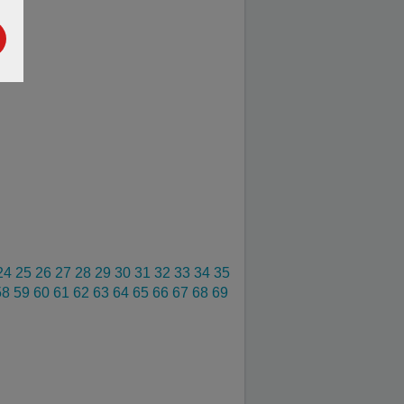
24
25
26
27
28
29
30
31
32
33
34
35
58
59
60
61
62
63
64
65
66
67
68
69