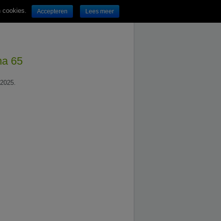
n cookies.
Accepteren
Lees meer
na 65
.2025.