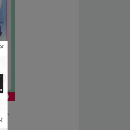
×
.2025.