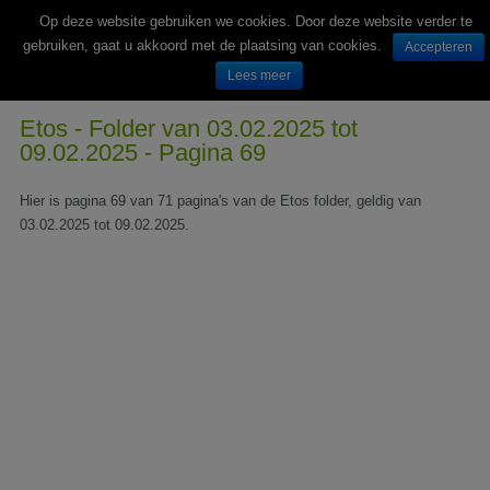
Op deze website gebruiken we cookies. Door deze website verder te
gebruiken, gaat u akkoord met de plaatsing van cookies.
Accepteren
Lees meer
Wekelijks nieuwe folders van Nederlandse supermarkten en winkels
Etos - Folder van 03.02.2025 tot
09.02.2025 - Pagina 69
Hier is pagina 69 van 71 pagina's van de Etos folder, geldig van
03.02.2025 tot 09.02.2025.