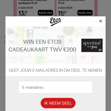
×
Hier is pagina 69 van 71 pagina's van de Etos folder, geldig van
03.02.2025 tot 09.02.2025.