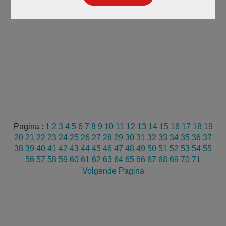
Pagina :
1
2
3
4
5
6
7
8
9
10
11
12
13
14
15
16
17
18
19
20
21
22
23
24
25
26
27
28
29
30
31
32
33
34
35
36
37
38
39
40
41
42
43
44
45
46
47
48
49
50
51
52
53
54
55
56
57
58
59
60
61
62
63
64
65
66
67
68
69
70
71
Volgende Pagina