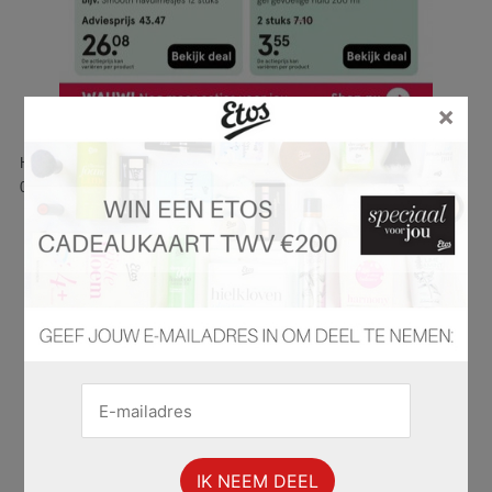
×
Hier is pagina 46 van 71 pagina's van de Etos folder, geldig van
03.02.2025 tot 09.02.2025.