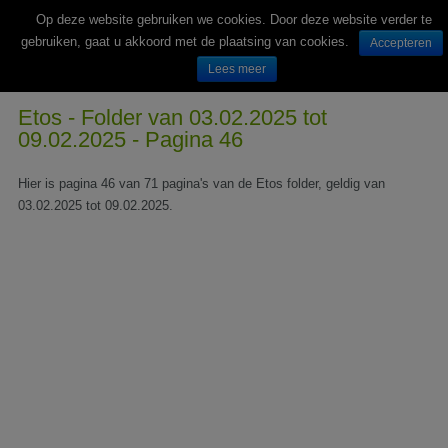
Op deze website gebruiken we cookies. Door deze website verder te
gebruiken, gaat u akkoord met de plaatsing van cookies.
Accepteren
Lees meer
Wekelijks nieuwe folders van Nederlandse supermarkten en winkels
Etos - Folder van 03.02.2025 tot
09.02.2025 - Pagina 46
Hier is pagina 46 van 71 pagina's van de Etos folder, geldig van
03.02.2025 tot 09.02.2025.