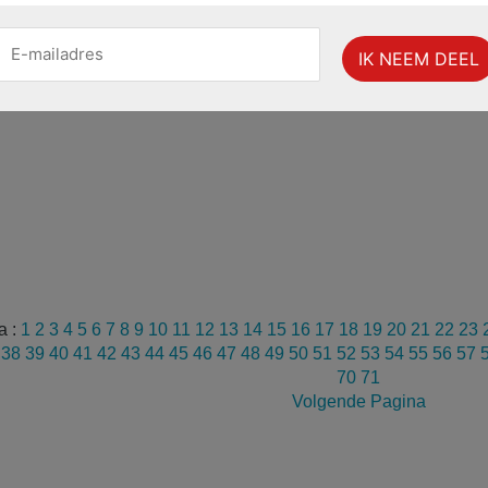
a :
1
2
3
4
5
6
7
8
9
10
11
12
13
14
15
16
17
18
19
20
21
22
23
7
38
39
40
41
42
43
44
45
46
47
48
49
50
51
52
53
54
55
56
57
70
71
Volgende Pagina