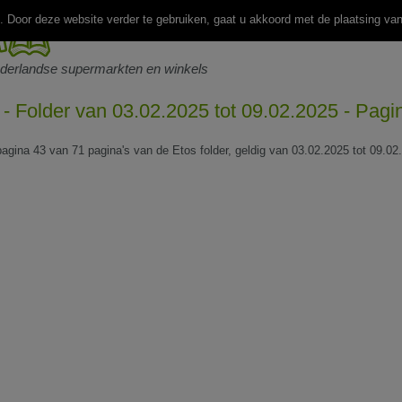
 Door deze website verder te gebruiken, gaat u akkoord met de plaatsing va
ederlandse supermarkten en winkels
 - Folder van 03.02.2025 tot 09.02.2025 - Pagi
 pagina 43 van 71 pagina's van de Etos folder, geldig van 03.02.2025 tot 09.02