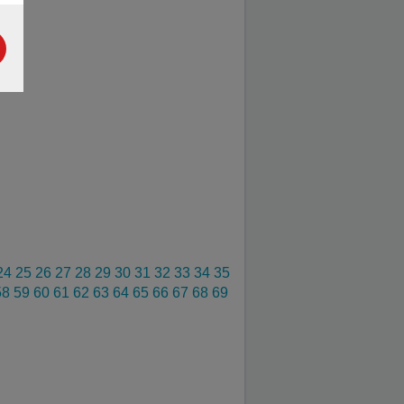
24
25
26
27
28
29
30
31
32
33
34
35
58
59
60
61
62
63
64
65
66
67
68
69