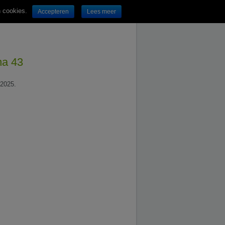
n cookies.
Accepteren
Lees meer
na 43
.2025.