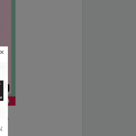
×
.2025.