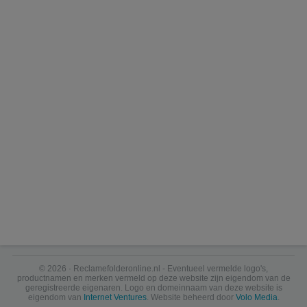
© 2026 · Reclamefolderonline.nl - Eventueel vermelde logo's,
productnamen en merken vermeld op deze website zijn eigendom van de
geregistreerde eigenaren. Logo en domeinnaam van deze website is
eigendom van
Internet Ventures
. Website beheerd door
Volo Media
.