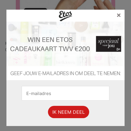
×
Hier is pagina 36 van 71 pagina's van de Etos folder, geldig van
03.02.2025 tot 09.02.2025.