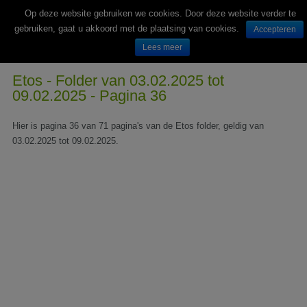
Op deze website gebruiken we cookies. Door deze website verder te
gebruiken, gaat u akkoord met de plaatsing van cookies.
Accepteren
Lees meer
Wekelijks nieuwe folders van Nederlandse supermarkten en winkels
Etos - Folder van 03.02.2025 tot
09.02.2025 - Pagina 36
Hier is pagina 36 van 71 pagina's van de Etos folder, geldig van
03.02.2025 tot 09.02.2025.