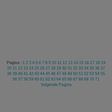
Pagina :
1
2
3
4
5
6
7
8
9
10
11
12
13
14
15
16
17
18
19
20
21
22
23
24
25
26
27
28
29
30
31
32
33
34
35
36
37
38
39
40
41
42
43
44
45
46
47
48
49
50
51
52
53
54
55
56
57
58
59
60
61
62
63
64
65
66
67
68
69
70
71
Volgende Pagina